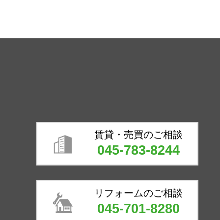
賃貸・売買のご相談
045-783-8244
リフォームのご相談
045-701-8280