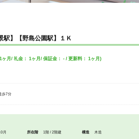
景駅】【野島公園駅】１Ｋ
1ヶ月/ 礼金： 1ヶ月/ 保証金： - / 更新料： 1ヶ月)
徒歩7分
10月
所在階
1階 / 2階建
構造
木造