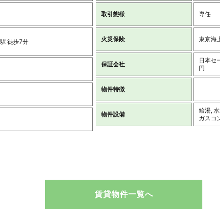
取引態様
専任
火災保険
東京海上
駅 徒歩7分
日本セ
保証会社
円
物件特徴
給湯, 
物件設備
ガスコン
賃貸物件一覧へ