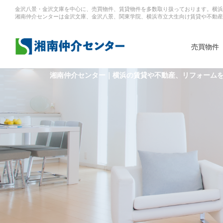
金沢八景・金沢文庫を中心に、売買物件、賃貸物件を多数取り扱っております。横浜
湘南仲介センターは金沢文庫、金沢八景、関東学院、横浜市立大生向け賃貸や不動産
売買物件
湘南仲介センター｜横浜の賃貸や不動産、リフォーム