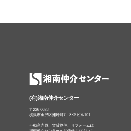
(有)湘南仲介センター
〒236-0028
横浜市金沢区洲崎町7－8KSビル101
不動産売買、賃貸物件、リフォームは
湘南仲介センターへお任せください！