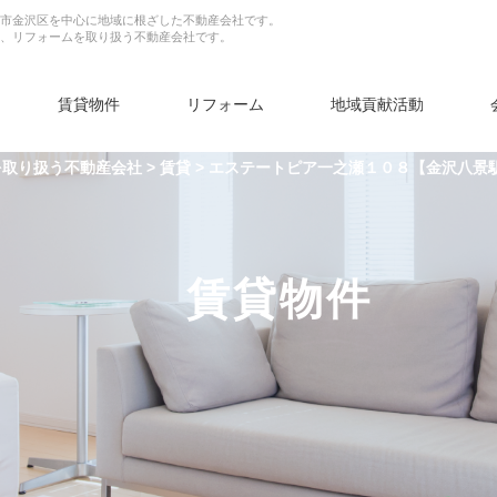
市金沢区を中心に地域に根ざした不動産会社です。
、リフォームを取り扱う不動産会社です。
賃貸物件
リフォーム
地域貢献活動
を取り扱う不動産会社
>
賃貸
>
エステートピア一之瀬１０８【金沢八景
賃貸物件