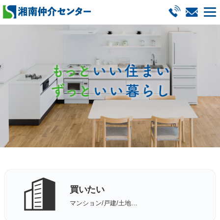
買いたい
マンション/戸建/土地…