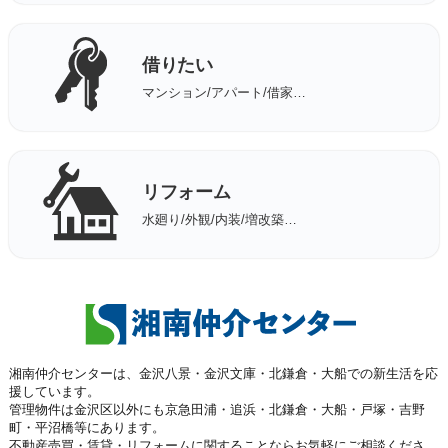
借りたい
マンション/アパート/借家…
リフォーム
水廻り/外観/内装/増改築…
湘南仲介センターは、金沢八景・金沢文庫・北鎌倉・大船での新生活を応
援しています。
管理物件は金沢区以外にも京急田浦・追浜・北鎌倉・大船・戸塚・吉野
町・平沼橋等にあります。
不動産売買・賃貸・リフォームに関することならお気軽にご相談くださ