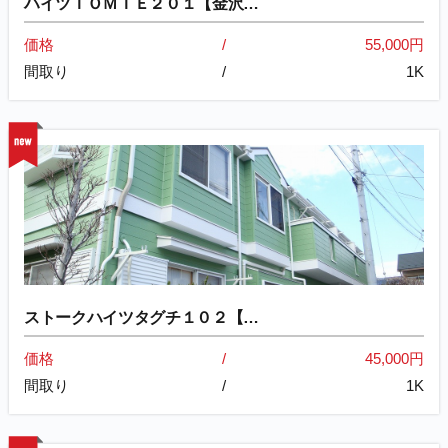
ハイツＴＯＭＩＥ２０１【金沢…
価格
55,000円
間取り
1K
ストークハイツタグチ１０２【…
価格
45,000円
間取り
1K