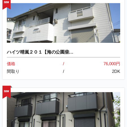
ハイツ晴嵐２０１【海の公園柴…
価格
76,000円
間取り
2DK