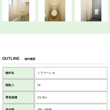
OUTLINE
物件概要
物件名
ミラマーレ８
間取り
1K
専有面積
23.18㎡
所在階
1階 / 2階建