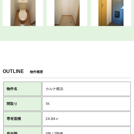
OUTLINE
物件概要
物件名
カルナ横浜
間取り
1K
専有面積
24.84㎡
所在階
1階 / 2階建