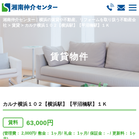
湘南仲介センター｜横浜の賃貸や不動産、リフォームを取り扱う不動産会
社
>
賃貸
>
カルナ横浜１０２【横浜駅】【平沼橋駅】１Ｋ
賃貸物件
カルナ横浜１０２【横浜駅】【平沼橋駅】１Ｋ
63,000円
賃料
(管理費： 2,000円/ 敷金： 1ヶ月/ 礼金： 1ヶ月/ 保証金： - / 更新料： 1ヶ
月)